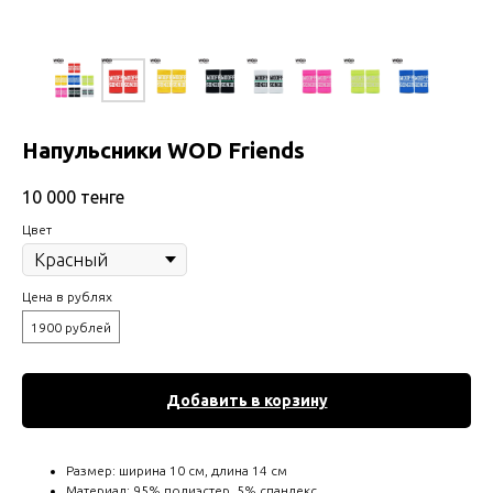
Напульсники WOD Friends
10 000
тенге
Цвет
Цена в рублях
1900 рублей
Добавить в корзину
Размер: ширина 10 см, длина 14 см
Материал: 95% полиэстер, 5% спандекс